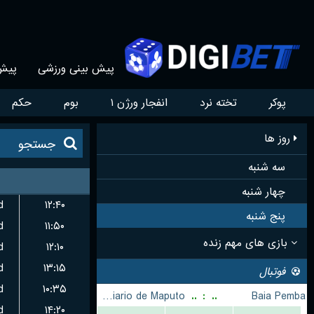
پیش بینی ورزشی
پیش 
پوکر
تخته نرد
انفجار ورژن ۱
بوم
حکم
روز ها
سه شنبه
چهار شنبه
d
۱۲:۴۰
پنج شنبه
d
۱۱:۵۰
d
۱۲:۱۰
d
۱۳:۱۵
d
۱۰:۳۵
d
۱۴:۲۰