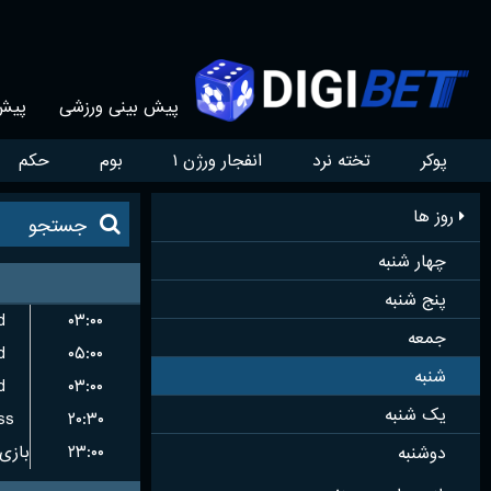
پیش بینی ورزشی
پیش 
پوکر
تخته نرد
انفجار ورژن ۱
بوم
حکم
روز ها
چهار شنبه
پنج شنبه
d
۰۳:۰۰
جمعه
d
۰۵:۰۰
شنبه
d
۰۳:۰۰
یک شنبه
ss
۲۰:۳۰
۲۳:۰۰
دوشنبه