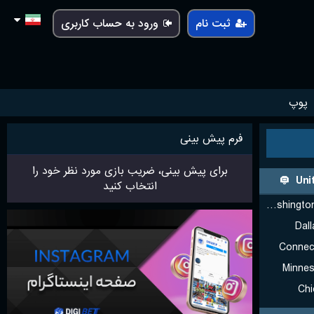
ثبت نام
ورود به حساب کاربری
پوپ
فرم پیش بینی
برای پیش بینی، ضریب بازی مورد نظر خود را
Uni
انتخاب کنید
Washington Mystics (W)
Dal
Connec
Minnes
Chi