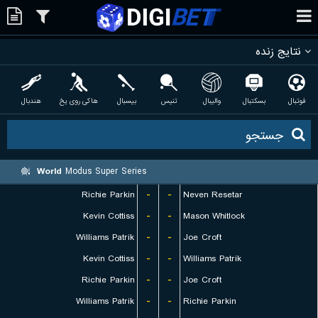
نتایج زنده
فوتبال
بسکتبال
والیبال
تنیس
بیسبال
هاکی روی یخ
هندبال
World
Modus Super Series
Richie Parkin
-
-
Neven Resetar
Kevin Cottiss
-
-
Mason Whitlock
Williams Patrik
-
-
Joe Croft
Kevin Cottiss
-
-
Williams Patrik
Richie Parkin
-
-
Joe Croft
Williams Patrik
-
-
Richie Parkin