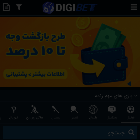
بازی های مهم زنده
فوتبال
بسکتبال
والیبال
تنیس
بیسبال
هاکی روی یخ
فلوربال
پ